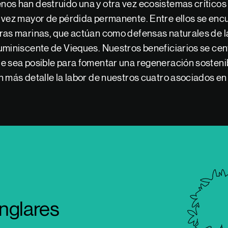
os han destruido una y otra vez ecosistemas críticos q
 vez mayor de pérdida permanente. Entre ellos se enc
ras marinas, que actúan como defensas naturales de la
uminiscente de Vieques. Nuestros beneficiarios se cent
e sea posible para fomentar una regeneración sostenibl
n más detalle la labor de nuestros cuatro asociados en
nglares