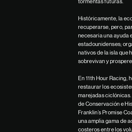
tormentas futuras.
Históricamente, la ecol
recuperarse, pero, pa
necesaria una ayuda e
estadounidenses; orga
nativos de la isla que
sobrevivan y prospere
En 11th Hour Racing, 
restaurar los ecosiste
marejadas ciclónicas.
de Conservación e His
Franklin’s Promise Coa
una amplia gama de ac
costeros entre los vol