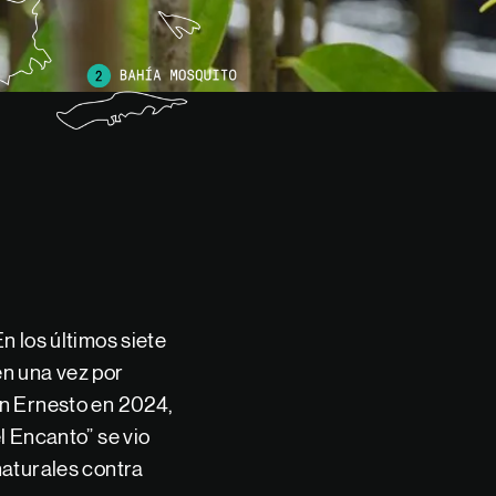
n los últimos siete
en una vez por
án Ernesto en 2024,
l Encanto” se vio
naturales contra