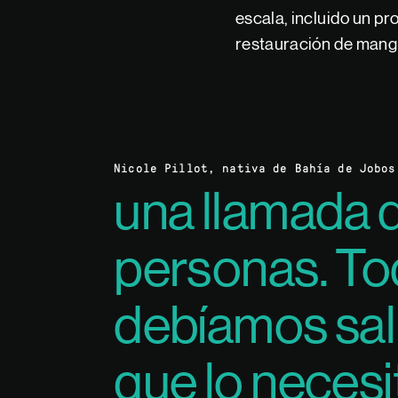
escala, incluido un pr
restauración de mangl
Nicole Pillot, nativa de Bahía de Jobos
una llamada 
personas. To
debíamos sali
que lo necesi