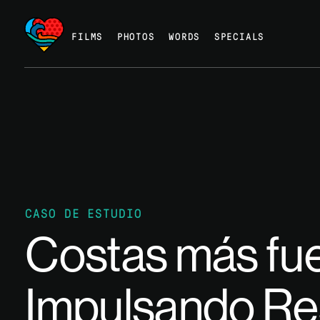
FILMS
PHOTOS
WORDS
SPECIALS
CASO DE ESTUDIO
Costas más fue
Impulsando Res