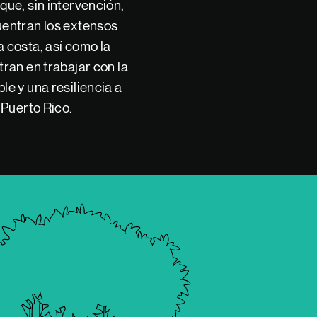
ue, sin intervención,
uentran los extensos
 costa, así como la
ran en trabajar con la
e y una resiliencia a
 Puerto Rico.