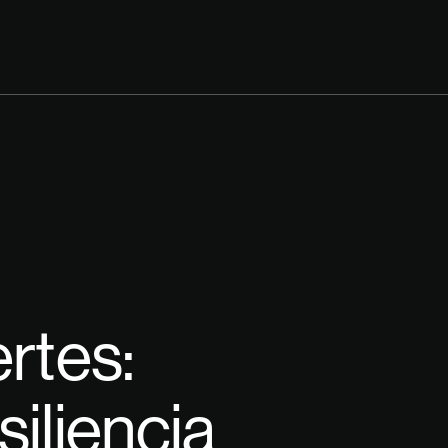
rtes:
iliencia