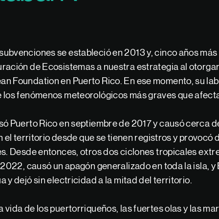
ubvenciones se estableció en 2013 y, cinco años más
ración de Ecosistemas a nuestra estrategia al otorgar
an Foundation en Puerto Rico. En ese momento, su lab
 los fenómenos meteorológicos más graves que afectar
só Puerto Rico en septiembre de 2017 y causó cerca 
n el territorio desde que se tienen registros y provocó
es. Desde entonces, otros dos ciclones tropicales extr
 2022, causó un apagón generalizado en toda la isla, y
y dejó sin electricidad a la mitad del territorio.
vida de los puertorriqueños, las fuertes olas y las ma