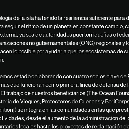
ogía de la isla ha tenido la resiliencia suficiente para
ra seguir el ritmo de un planeta en constante cambio, 
xterna, ya sea de autoridades puertorriqueñas o fede
nizaciones no gubernamentales (ONG) regionales y loc
 hacen lo posible por ayudar a que los ecosistemas de su
n.
hemos estado colaborando con cuatro socios clave de 
mas que funcionan como primera línea de defensa de la
 El trabajo de nuestros beneficiarios (The Ocean Foun
toria de Vieques, Protectores de Cuencas y BoriCorp
lition]) se integra en las comunidades en las que pres
tividades, desde el aumento de la administración de 
untarios locales hasta los proyectos de replantación 