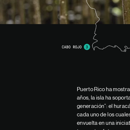
Puerto Rico ha mostrad
años, la isla ha sopo
generación”: el hurac
cada uno de los cuales
envuelta en una inici