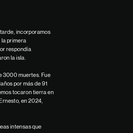
 tarde, incorporamos
 la primera
or respondía
on la isla.
de 3000 muertes. Fue
 daños por más de 91
emos tocaron tierra en
 Ernesto, en 2024,
reas intensas que