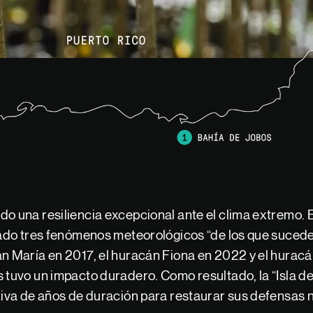
o una resiliencia excepcional ante el clima extremo. E
rtado tres fenómenos meteorológicos “de los que suced
án María en 2017, el huracán Fiona en 2022 y el hurac
 tuvo un impacto duradero. Como resultado, la “Isla de
ativa de años de duración para restaurar sus defensas 