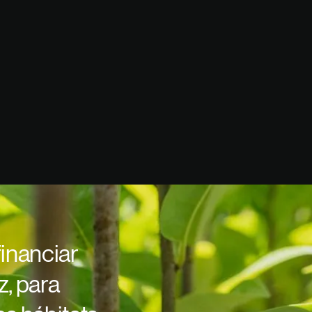
financiar
z, para